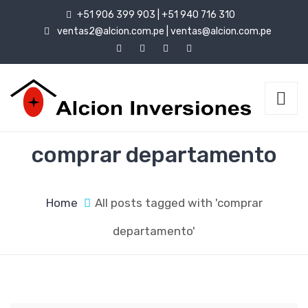
+51 906 399 903 | +51 940 716 310
ventas2@alcion.com.pe
|
ventas@alcion.com.pe
comprar departamento
Home
All posts tagged with 'comprar
departamento'