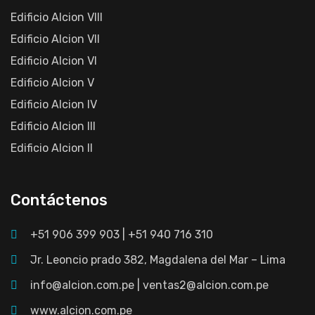
Edificio Alcion VIII
Edificio Alcion VII
Edificio Alcion VI
Edificio Alcion V
Edificio Alcion IV
Edificio Alcion III
Edificio Alcion II
Contáctenos
+51 906 399 903 | +51 940 716 310
Jr. Leoncio prado 382, Magdalena del Mar – Lima
info@alcion.com.pe
|
ventas2@alcion.com.pe
www.alcion.com.pe